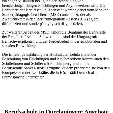
ein enger Austausch bezüglich der Beschulung von
berufsschulpflichtigen Flüchtlingen und Asylbewerbern statt. Die
Lehrkräfte der Berufsschule Höchstädt werden dabei vom Mobilen
Sonderpädagogischen Dienst (MSD) unterstützt, der als
Zweitlehrkraft in den Berufsintegrationsklassen (BIK) agiert,
differenziert und sonderpädagogisch diagnostiziert.
Zur weiteren Arbeit des MSD gehört die Beratung der Lehrkräfte
der Regelberufsschule. Schwerpunkte sind der Umgang mit
Lernschwierigkeiten und der Förderbedarf in der emotionalen und
sozialen Entwicklung.
Die jahrelange Erfahrung der Höchstädter Lehrkräfte in der
Beschulung von Flüchtlingen und Asylbewerbern kommt auch den
Schülerinnen und Schüler mit Fluchthintergrund an der
Berufsschule Sankt Nikolaus zugute. Zudem profitieren sie von den
Kompetenzen der Lehrkräfte, die in Höchstädt Deutsch als
Fremdsprache unterrichten.
Berufsschule in Dürrlauingen: Angebote