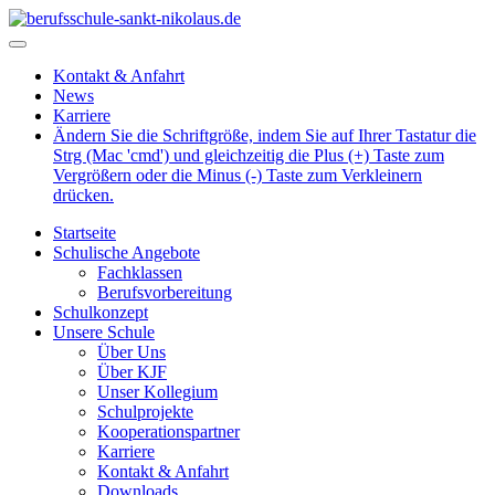
Kontakt & Anfahrt
News
Karriere
Ändern Sie die Schriftgröße, indem Sie auf Ihrer Tastatur die
Strg (Mac 'cmd') und gleichzeitig die Plus (+) Taste zum
Vergrößern oder die Minus (-) Taste zum Verkleinern
drücken.
Startseite
Schulische Angebote
Fachklassen
Berufsvorbereitung
Schulkonzept
Unsere Schule
Über Uns
Über KJF
Unser Kollegium
Schulprojekte
Kooperationspartner
Karriere
Kontakt & Anfahrt
Downloads