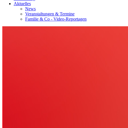
Aktuelles
News
Veranstaltungen & Termine
Familie & Co - Video-Reportagen