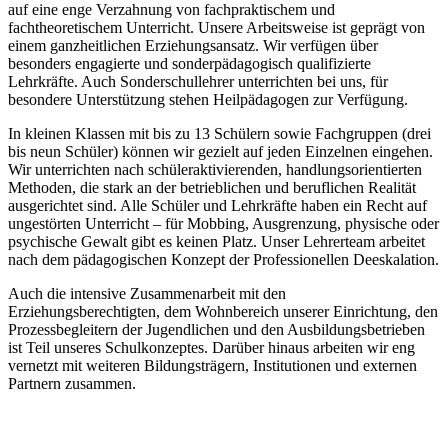
auf eine enge Verzahnung von fachpraktischem und
fachtheoretischem Unterricht. Unsere Arbeitsweise ist geprägt von
einem ganzheitlichen Erziehungsansatz. Wir verfügen über
besonders engagierte und sonderpädagogisch qualifizierte
Lehrkräfte. Auch Sonderschullehrer unterrichten bei uns, für
besondere Unterstützung stehen Heilpädagogen zur Verfügung.
In kleinen Klassen mit bis zu 13 Schülern sowie Fachgruppen (drei
bis neun Schüler) können wir gezielt auf jeden Einzelnen eingehen.
Wir unterrichten nach schüleraktivierenden, handlungsorientierten
Methoden, die stark an der betrieblichen und beruflichen Realität
ausgerichtet sind. Alle Schüler und Lehrkräfte haben ein Recht auf
ungestörten Unterricht – für Mobbing, Ausgrenzung, physische oder
psychische Gewalt gibt es keinen Platz. Unser Lehrerteam arbeitet
nach dem pädagogischen Konzept der Professionellen Deeskalation.
Auch die intensive Zusammenarbeit mit den
Erziehungsberechtigten, dem Wohnbereich unserer Einrichtung, den
Prozessbegleitern der Jugendlichen und den Ausbildungsbetrieben
ist Teil unseres Schulkonzeptes. Darüber hinaus arbeiten wir eng
vernetzt mit weiteren Bildungsträgern, Institutionen und externen
Partnern zusammen.