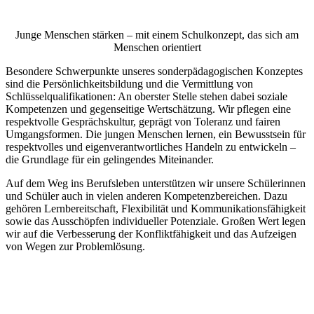
Junge Menschen stärken – mit einem Schulkonzept, das sich am
Menschen orientiert
Besondere Schwerpunkte unseres sonderpädagogischen Konzeptes
sind die Persönlichkeitsbildung und die Vermittlung von
Schlüsselqualifikationen: An oberster Stelle stehen dabei soziale
Kompetenzen und gegenseitige Wertschätzung. Wir pflegen eine
respektvolle Gesprächskultur, geprägt von Toleranz und fairen
Umgangsformen. Die jungen Menschen lernen, ein Bewusstsein für
respektvolles und eigenverantwortliches Handeln zu entwickeln –
die Grundlage für ein gelingendes Miteinander.
Auf dem Weg ins Berufsleben unterstützen wir unsere Schülerinnen
und Schüler auch in vielen anderen Kompetenzbereichen. Dazu
gehören Lernbereitschaft, Flexibilität und Kommunikationsfähigkeit
sowie das Ausschöpfen individueller Potenziale. Großen Wert legen
wir auf die Verbesserung der Konfliktfähigkeit und das Aufzeigen
von Wegen zur Problemlösung.