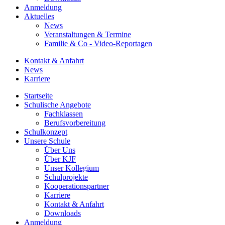
Anmeldung
Aktuelles
News
Veranstaltungen & Termine
Familie & Co - Video-Reportagen
Kontakt & Anfahrt
News
Karriere
Startseite
Schulische Angebote
Fachklassen
Berufsvorbereitung
Schulkonzept
Unsere Schule
Über Uns
Über KJF
Unser Kollegium
Schulprojekte
Kooperationspartner
Karriere
Kontakt & Anfahrt
Downloads
Anmeldung